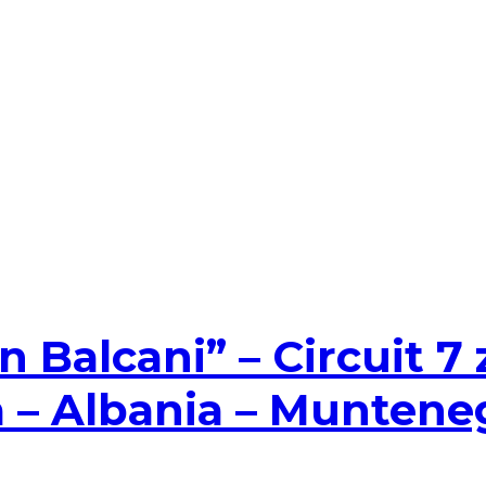
Balcani” – Circuit 7 zi
 – Albania – Munteneg