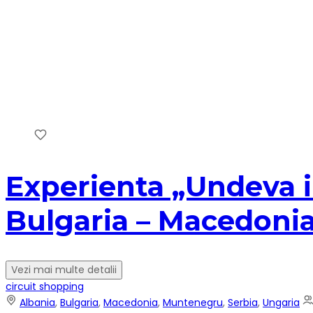
Experienta „Undeva in 
Bulgaria – Macedonia
Vezi mai multe detalii
circuit shopping
Albania
,
Bulgaria
,
Macedonia
,
Muntenegru
,
Serbia
,
Ungaria