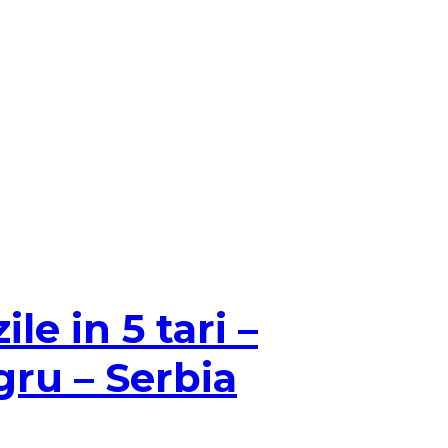
le in 5 tari –
ru – Serbia