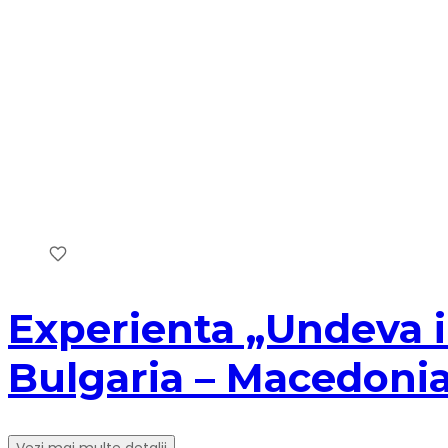
Experienta „Undeva in 
Bulgaria – Macedonia
Vezi mai multe detalii