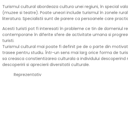
Turismul cultural abordeaza cultura unei regiuni, în special valori
(muzee si teatre). Poate uneori include turismul în zonele rurale 
literatura. Specialistii sunt de parere ca persoanele care practi
Acesti turisti pot fi interesati în probleme ce tin de domeniul rel
contemporane în diferite sfere de activitate umana si progresul
turisti.
Turismul cultural mai poate fi definit pe de o parte din motivati
trasee pentru studiu. Într-un sens mai larg orice forma de tur
sa creasca constientizarea culturala a individului descoperind noi
descoperirii si aprecierii diversitatii culturale.
Reprezentativ