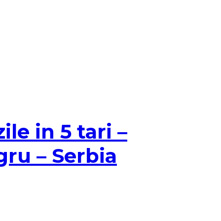
le in 5 tari –
ru – Serbia