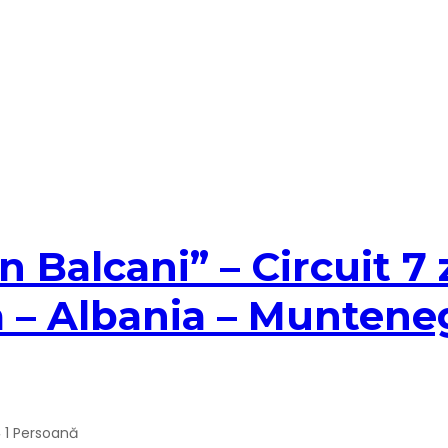
Balcani” – Circuit 7 zi
 – Albania – Munteneg
1 Persoană