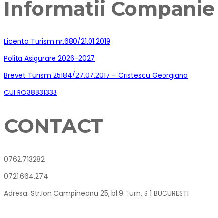
Informatii Companie
Licenta Turism nr.680/21.01.2019
Polita Asigurare 2026-2027
Brevet Turism 25184/27.07.2017 – Cristescu Georgiana
CUI RO38831333
CONTACT
0762.713282
0721.664.274
Adresa: Str.Ion Campineanu 25, bl.9 Turn, S 1 BUCURESTI